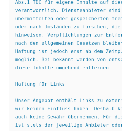
Abs.1 TDG für eigene Inhalte auf diesen 
verantwortlich. Diensteanbieter sind jed
übermittelten oder gespeicherten fremden
oder nach Umständen zu forschen, die auf
hinweisen. Verpflichtungen zur Entfernun
nach den allgemeinen Gesetzen bleiben hi
Haftung ist jedoch erst ab dem Zeitpunkt
möglich. Bei bekannt werden von entsprec
diese Inhalte umgehend entfernen.

Haftung für Links

Unser Angebot enthält Links zu externen 
wir keinen Einfluss haben. Deshalb könne
auch keine Gewähr übernehmen. Für die In
ist stets der jeweilige Anbieter oder Be