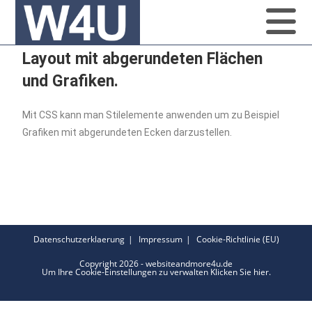
Layout mit abgerundeten Flächen
und Grafiken.
Mit CSS kann man Stilelemente anwenden um zu Beispiel
Grafiken mit abgerundeten Ecken darzustellen.
Datenschutzerklaerung
Impressum
Cookie-Richtlinie (EU)
Copyright 2026 - websiteandmore4u.de
Um Ihre Cookie-Einstellungen zu verwalten
Klicken Sie hier.